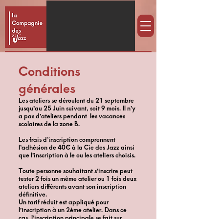
Conditions
générales
Les ateliers se déroulent du 21 septembre
jusqu’au 25 Juin suivant, soit 9 mois. Il n’y
a pas d’ateliers pendant les vacances
scolaires de la zone B.
Les frais d’inscription comprennent
l’adhésion de 40€ à la Cie des Jazz ainsi
que l’inscription à le ou les ateliers choisis.
Toute personne souhaitant s’inscrire peut
tester 2 fois un même atelier ou 1 fois deux
ateliers différents avant son inscription
définitive.
Un tarif réduit est appliqué pour
l’inscription à un 2ème atelier. Dans ce
cas, l’inscription principale se fait sur